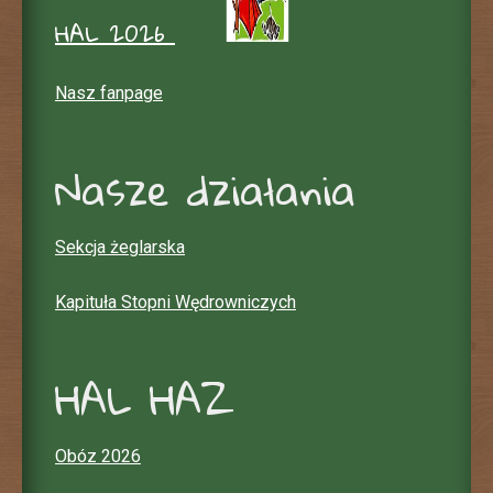
HAL 2026
Nasz fanpage
Nasze działania
Sekcja żeglarska
Kapituła Stopni Wędrowniczych
HAL HAZ
Obóz 2026